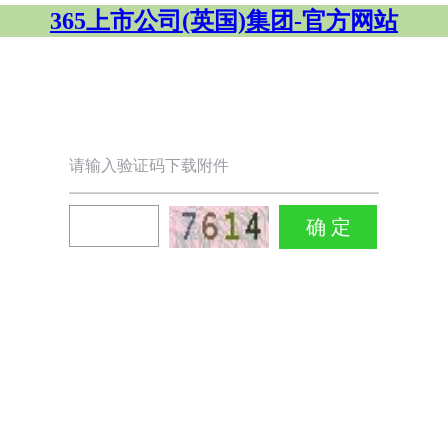
365上市公司(英国)集团-官方网站
请输入验证码下载附件