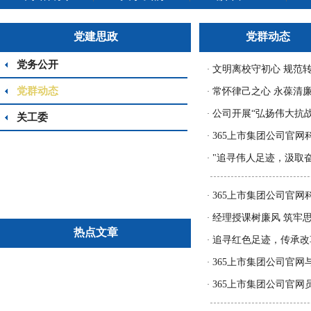
党建思政
党群动态
党务公开
文明离校守初心 规范
·
党群动态
常怀律己之心 永葆清
·
公司开展“弘扬伟大抗
·
关工委
365上市集团公司官
·
"追寻伟人足迹，汲取
·
365上市集团公司官
·
经理授课树廉风 筑牢
·
热点文章
追寻红色足迹，传承改
·
365上市集团公司官
·
365上市集团公司官
·