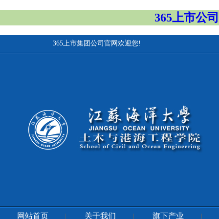
365上市公
365上市集团公司官网欢迎您!
网站首页
关于我们
旗下产业
|
|
|