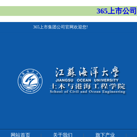
365上市公
365上市集团公司官网欢迎您!
网站首页
关于我们
旗下产业
|
|
|