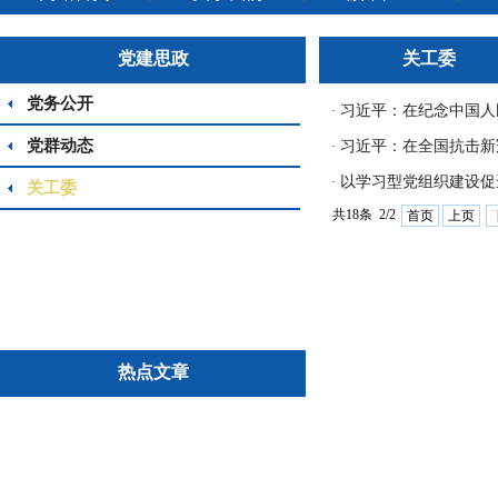
党建思政
关工委
党务公开
习近平：在纪念中国人
·
党群动态
习近平：在全国抗击新
·
以学习型党组织建设促
·
关工委
共18条 2/2
首页
上页
热点文章