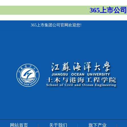
365上市公
365上市集团公司官网欢迎您!
网站首页
关于我们
旗下产业
|
|
|