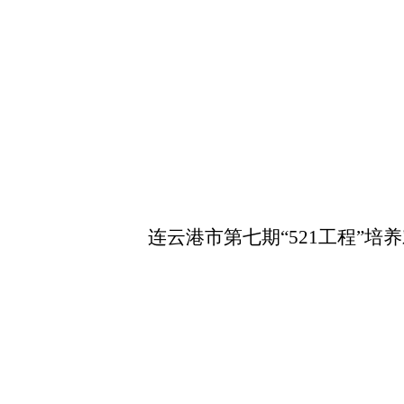
连云港市第七期
“521工程”
培养