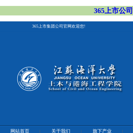
365上市公
365上市集团公司官网欢迎您!
网站首页
关于我们
旗下产业
|
|
|