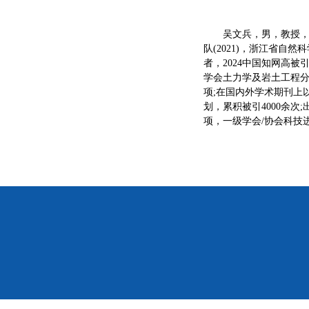
吴文兵，男，教授
队(2021)，浙江省自然
者，2024中国知网高被引学者
学会土力学及岩土工程分
项;在国内外学术期刊上以
划，累积被引4000余次;
项，一级学会/协会科技