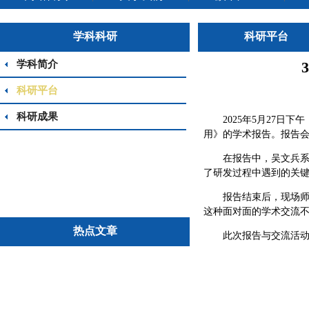
学科科研
科研平台
学科简介
科研平台
科研成果
2025年5月27
用》的学术报告。报告会
在报告中，吴文兵
了研发过程中遇到的关
报告结束后，现场
这种面对面的学术交流
热点文章
此次报告与交流活