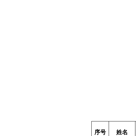
序号
姓名