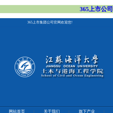
365上市公
365上市集团公司官网欢迎您!
网站首页
关于我们
旗下产业
|
|
|