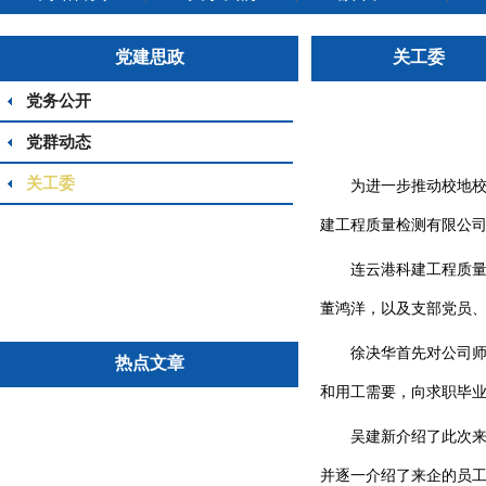
党建思政
关工委
党务公开
党群动态
关工委
为进一步推动校地
建工程质量检测有限公
连云港科建工程质
董鸿洋，以及支部党员
徐决华首先对公司
热点文章
和用工需要，向求职毕
吴建新介绍了此次
并逐一介绍了来企的员