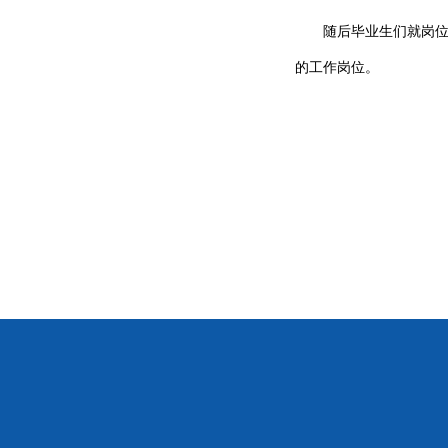
随后毕业生们就岗
的工作岗位。