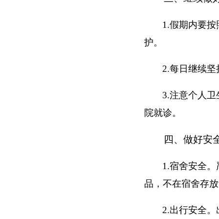
1
.
假期内要按
护。
2
.
每日继续坚
3.
注意个人卫
院就诊。
四
、
做好安
1
.
宿舍安全。
品，不在宿舍存放
2
.
出行安全。