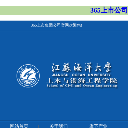
365上市公
365上市集团公司官网欢迎您!
网站首页
关于我们
旗下产业
|
|
|