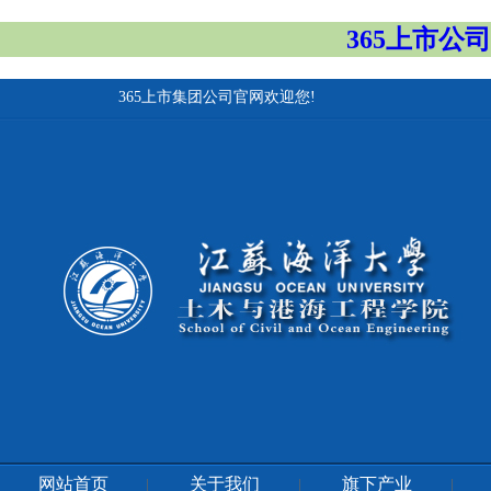
365上市公
365上市集团公司官网欢迎您!
网站首页
关于我们
旗下产业
|
|
|