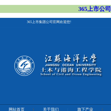
365上市公
365上市集团公司官网欢迎您!
网站首页
关于我们
旗下产业
|
|
|